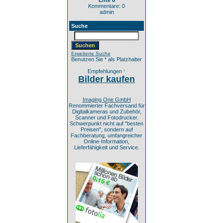
Ente 6
Kommentare: 0
admin
Suche
Erweiterte Suche
Benutzen Sie * als Platzhalter
Empfehlungen
*
Bilder kaufen
Imaging One GmbH
Renommierter Fachversand für
Digitalkameras und Zubehör,
Scanner und Fotodrucker.
Schwerpunkt nicht auf "besten
Preisen", sondern auf
Fachberatung, umfangreicher
Online-Information,
Lieferfähigkeit und Service.