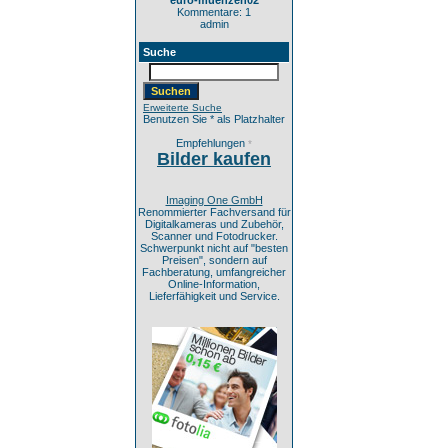
euro-muenzen02
Kommentare: 1
admin
Suche
Erweiterte Suche
Benutzen Sie * als Platzhalter
Empfehlungen
*
Bilder kaufen
Imaging One GmbH
Renommierter Fachversand für
Digitalkameras und Zubehör,
Scanner und Fotodrucker.
Schwerpunkt nicht auf "besten
Preisen", sondern auf
Fachberatung, umfangreicher
Online-Information,
Lieferfähigkeit und Service.