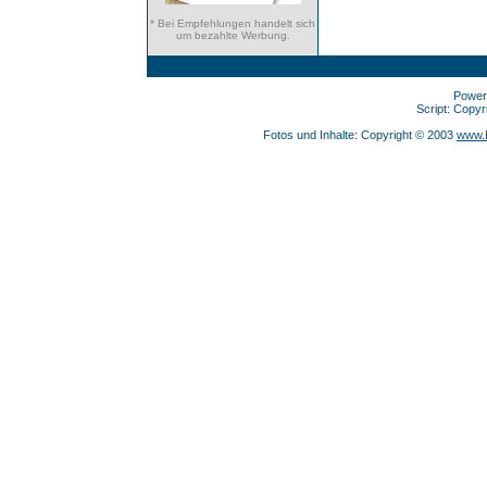
* Bei Empfehlungen handelt sich
um bezahlte Werbung.
Power
Script: Copy
Fotos und Inhalte: Copyright © 2003
www.