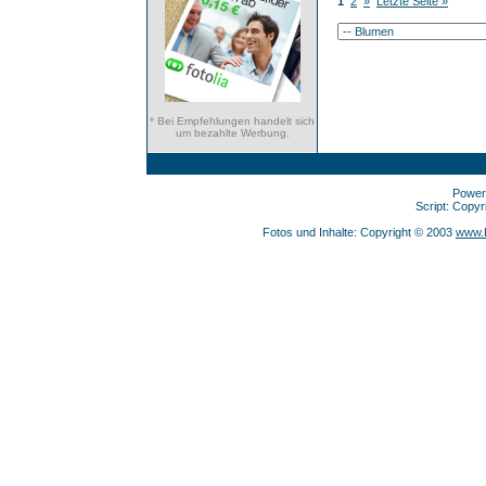
1
2
»
Letzte Seite »
* Bei Empfehlungen handelt sich
um bezahlte Werbung.
Power
Script: Copy
Fotos und Inhalte: Copyright © 2003
www.