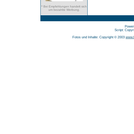
* Bei Empfehlungen handelt sich
um bezahlte Werbung.
Power
Script: Copy
Fotos und Inhalte: Copyright © 2003
www.