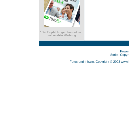
* Bei Empfehlungen handelt sich
um bezahlte Werbung.
Power
Script: Copy
Fotos und Inhalte: Copyright © 2003
www.