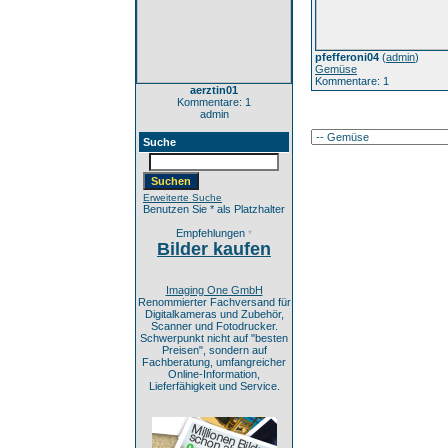
pfefferoni04
(
admin
)
Gemüse
Kommentare: 1
aerztin01
Kommentare: 1
admin
Suche
Erweiterte Suche
Benutzen Sie * als Platzhalter
Empfehlungen
*
Bilder kaufen
Imaging One GmbH
Renommierter Fachversand für
Digitalkameras und Zubehör,
Scanner und Fotodrucker.
Schwerpunkt nicht auf "besten
Preisen", sondern auf
Fachberatung, umfangreicher
Online-Information,
Lieferfähigkeit und Service.