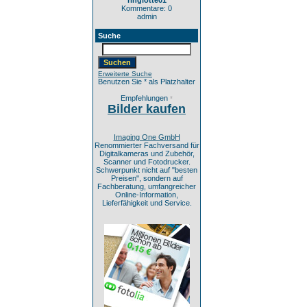
ringlotte01
Kommentare: 0
admin
Suche
Erweiterte Suche
Benutzen Sie * als Platzhalter
Empfehlungen
*
Bilder kaufen
Imaging One GmbH
Renommierter Fachversand für
Digitalkameras und Zubehör,
Scanner und Fotodrucker.
Schwerpunkt nicht auf "besten
Preisen", sondern auf
Fachberatung, umfangreicher
Online-Information,
Lieferfähigkeit und Service.