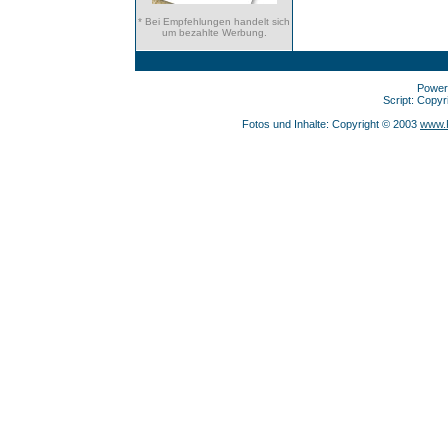
* Bei Empfehlungen handelt sich
um bezahlte Werbung.
Power
Script: Copy
Fotos und Inhalte: Copyright © 2003
www.