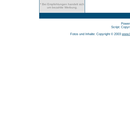
* Bei Empfehlungen handelt sich
um bezahlte Werbung.
Power
Script: Copy
Fotos und Inhalte: Copyright © 2003
www.