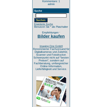
Kommentare: 1
admin
Suche
Erweiterte Suche
Benutzen Sie * als Platzhalter
Empfehlungen
*
Bilder kaufen
Imaging One GmbH
Renommierter Fachversand für
Digitalkameras und Zubehör,
Scanner und Fotodrucker.
Schwerpunkt nicht auf "besten
Preisen", sondern auf
Fachberatung, umfangreicher
Online-Information,
Lieferfähigkeit und Service.