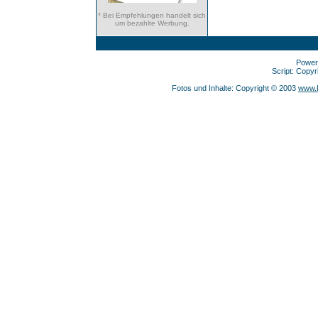
* Bei Empfehlungen handelt sich
um bezahlte Werbung.
Power
Script: Copy
Fotos und Inhalte: Copyright © 2003
www.