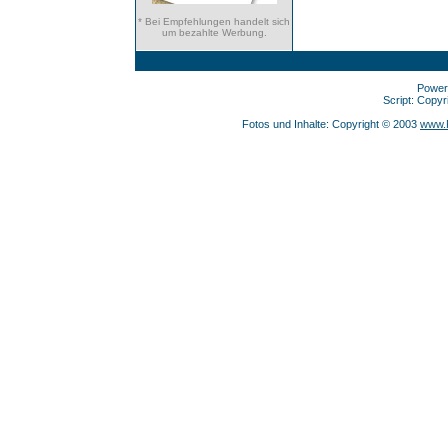
* Bei Empfehlungen handelt sich
um bezahlte Werbung.
Power
Script: Copy
Fotos und Inhalte: Copyright © 2003
www.