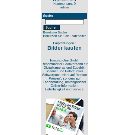
experimente01
Kommentare: 0
admin
Suche
Erweiterte Suche
Benutzen Sie * als Platzhalter
Empfehlungen
*
Bilder kaufen
Imaging One GmbH
Renommierter Fachversand für
Digitalkameras und Zubehör,
Scanner und Fotodrucker.
Schwerpunkt nicht auf "besten
Preisen", sondern auf
Fachberatung, umfangreicher
Online-Information,
Lieferfähigkeit und Service.