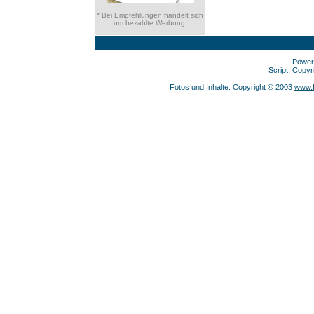
* Bei Empfehlungen handelt sich
um bezahlte Werbung.
Power
Script: Copy
Fotos und Inhalte: Copyright © 2003
www.